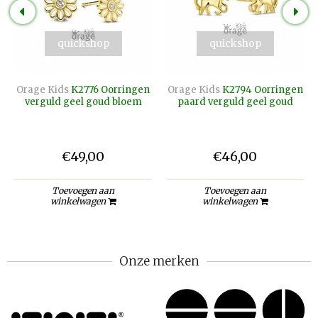
quickshop
quickshop
Orage Kids
K2776 Oorringen
Orage Kids
K2794 Oorringen
verguld geel goud bloem
paard verguld geel goud
€49,00
€46,00
Toevoegen aan
Toevoegen aan
winkelwagen
winkelwagen
Onze merken