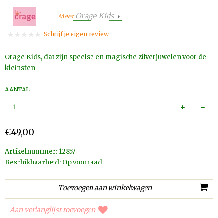
Orage Kids
Meer
Schrijf je eigen review
Orage Kids, dat zijn speelse en magische zilverjuwelen voor de
kleinsten.
AANTAL
€49,00
Artikelnummer:
12857
Beschikbaarheid:
Op voorraad
Aan verlanglijst toevoegen