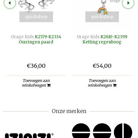
quickshop
quickshop
Orage Kids
K2579-K2334
Orage Kids
K2610-K2399
Oorringen paard
Ketting regenboog
€36,00
€54,00
Toevoegen aan
Toevoegen aan
winkelwagen
winkelwagen
Onze merken