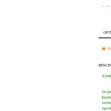
OPT
Ne
BESCH
K261
De ju
kinde
verbe
speel