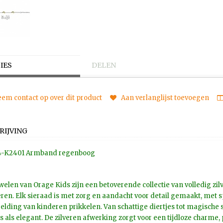
IES
DELEN
em contact op over dit product
Aan verlanglijst toevoegen
RIJVING
4-K2401 Armband regenboog
welen van Orage Kids zijn een betoverende collectie van volledig zi
ren. Elk sieraad is met zorg en aandacht voor detail gemaakt, met 
elding van kinderen prikkelen. Van schattige diertjes tot magische
s als elegant. De zilveren afwerking zorgt voor een tijdloze charme, 