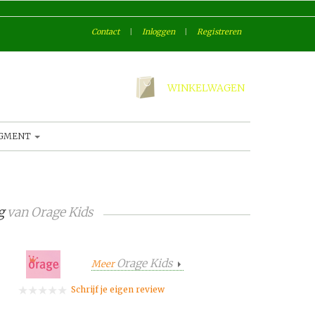
Contact
|
Inloggen
|
Registreren
WINKELWAGEN
AGMENT
og
van
Orage Kids
Orage Kids
Meer
Schrijf je eigen review