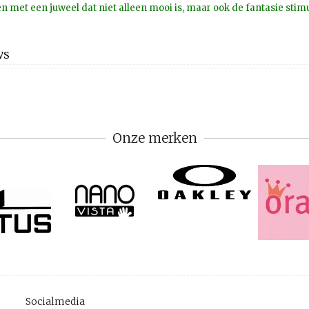
en met een juweel dat niet alleen mooi is, maar ook de fantasie stimu
WS
Onze merken
Socialmedia