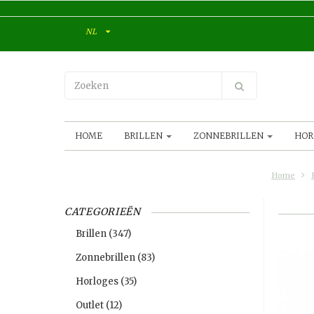
NL
HOME
BRILLEN
ZONNEBRILLEN
HOR
Home
CATEGORIEËN
Brillen
(347)
Zonnebrillen
(83)
Horloges
(35)
Outlet
(12)