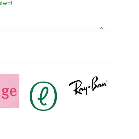
leert!