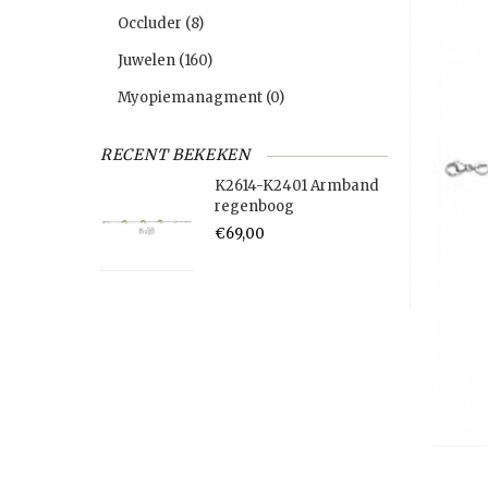
Occluder
(8)
Juwelen
(160)
Myopiemanagment
(0)
RECENT BEKEKEN
K2614-K2401 Armband
regenboog
€69,00