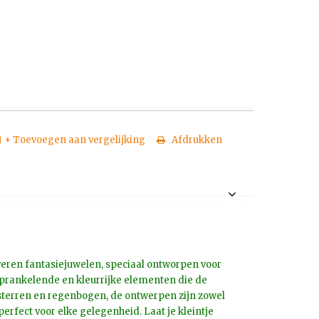
+ Toevoegen aan vergelijking
Afdrukken
lveren fantasiejuwelen, speciaal ontworpen voor
sprankelende en kleurrijke elementen die de
 sterren en regenbogen, de ontwerpen zijn zowel
perfect voor elke gelegenheid. Laat je kleintje