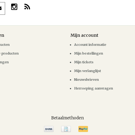
en
Mijn account
ducten
Account informatie
e producten
Mijn bestellingen
ingen
Mijn tickets
Mijn verlanglijst
Nieuwsbrieven
Herroeping aanvragen
Betaalmethoden