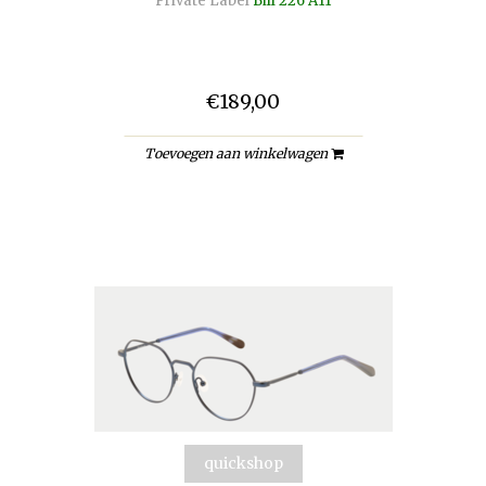
Private Label
Bill 226 A11
€189,00
Toevoegen aan winkelwagen
quickshop