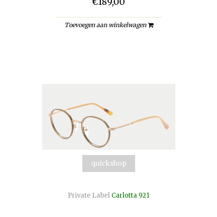
€189,00
Toevoegen aan winkelwagen
quickshop
Private Label
Carlotta 921