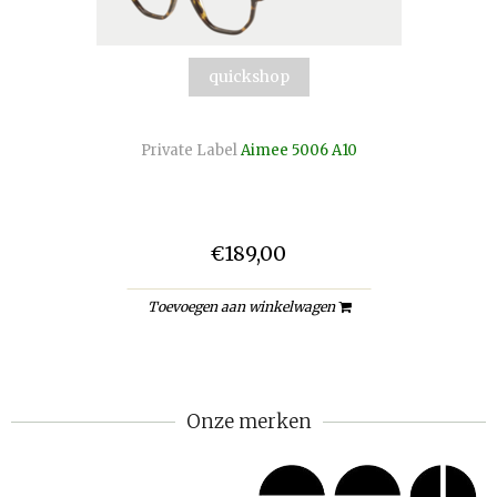
quickshop
Private Label
Aimee 5006 A10
€189,00
Toevoegen aan winkelwagen
Onze merken