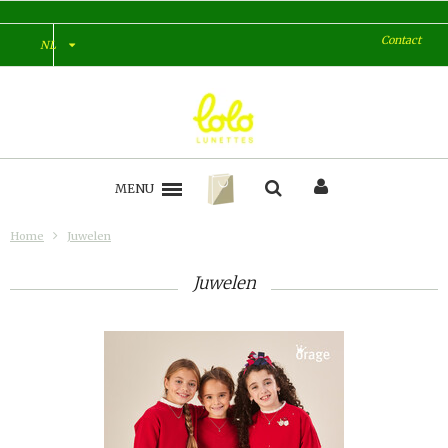
Contact
NL
MENU
Home
Juwelen
Juwelen