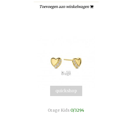
Toevoegen aan winkelwagen
quickshop
Orage Kids
O/3294