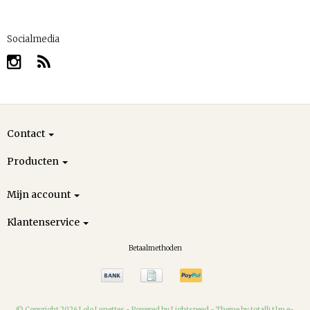
Socialmedia
Contact
Producten
Mijn account
Klantenservice
Betaalmethoden
© Copyright 2026 Lolo Lunettes -
Powered by
Lightspeed
-
Theme by totalli t|m e-