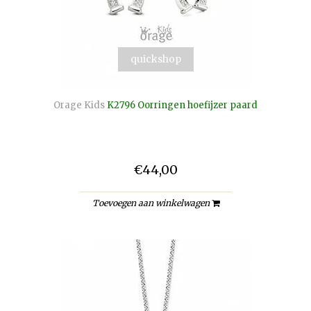
quickshop
Orage Kids
K2796 Oorringen hoefijzer paard
€44,00
Toevoegen aan winkelwagen