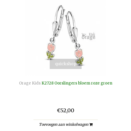
quickshop
Orage Kids
K2728 Oorslingers bloem roze groen
€52,00
Toevoegen aan winkelwagen