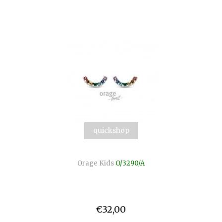
quickshop
Orage Kids
O/3290/A
€32,00