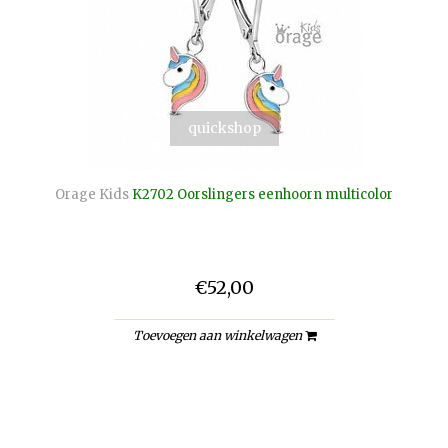
quickshop
Orage Kids
K2702 Oorslingers eenhoorn multicolor
€52,00
Toevoegen aan winkelwagen