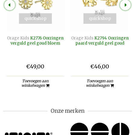
quickshop
quickshop
Orage Kids
K2776 Oorringen
Orage Kids
K2794 Oorringen
verguld geel goud bloem
paard verguld geel goud
€49,00
€46,00
Toevoegen aan
Toevoegen aan
winkelwagen
winkelwagen
Onze merken