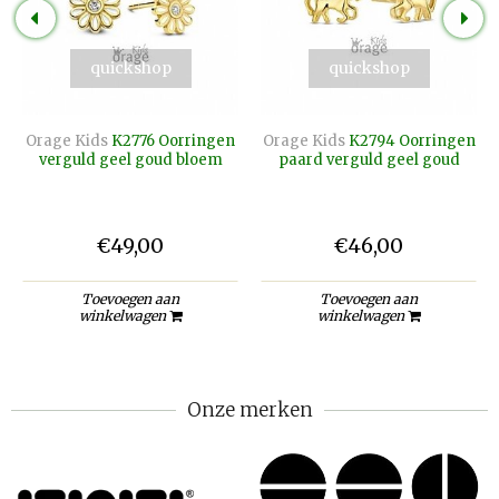
quickshop
quickshop
Orage Kids
K2776 Oorringen
Orage Kids
K2794 Oorringen
verguld geel goud bloem
paard verguld geel goud
€49,00
€46,00
Toevoegen aan
Toevoegen aan
winkelwagen
winkelwagen
Onze merken