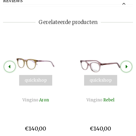
REVIEWS
Gerelateerde producten
quickshop
quickshop
Vingino
Aron
Vingino
Rebel
€140,00
€140,00