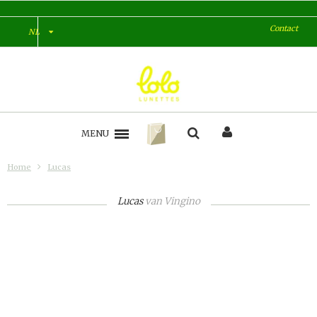
Contact
NL
MENU
Home
Lucas
Lucas
van
Vingino