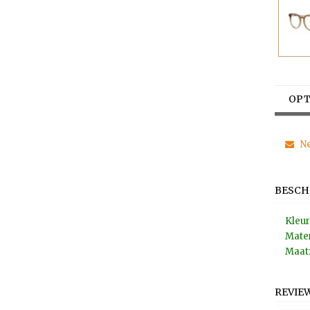
OPT
Ne
BESCH
Kleur
Mater
Maat:
REVIE