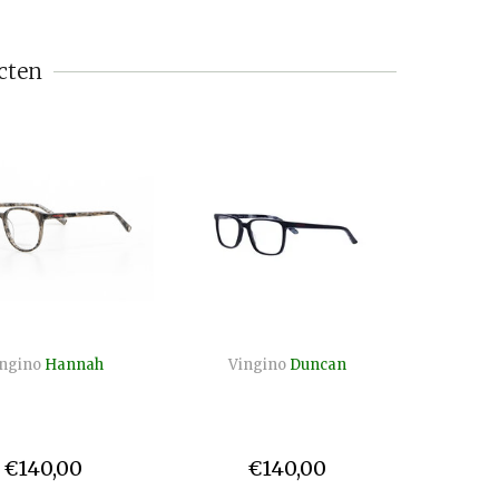
cten
ngino
Hannah
Vingino
Duncan
€140,00
€140,00