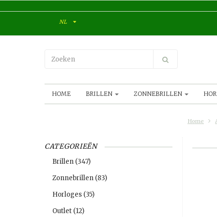
NL
HOME
BRILLEN
ZONNEBRILLEN
HOR
Home
CATEGORIEËN
Brillen
(347)
Zonnebrillen
(83)
Horloges
(35)
Outlet
(12)