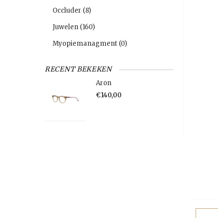
Occluder
(8)
Juwelen
(160)
Myopiemanagment
(0)
RECENT BEKEKEN
Aron
€140,00