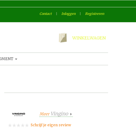
Contact
|
Inloggen
|
Registreren
WINKELWAGEN
AGMENT
Vingino
Meer
Schrijf je eigen review