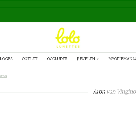
LOGES
OUTLET
OCCLUDER
JUWELEN
MYOPIEMAN
Aron
Aron
van
Vingino