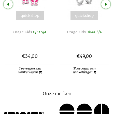
quickshop
quickshop
Orage Kids
O/3319/A
Orage Kids
O/4806/A
€34,00
€49,00
Toevoegen aan
Toevoegen aan
winkelwagen
winkelwagen
Onze merken