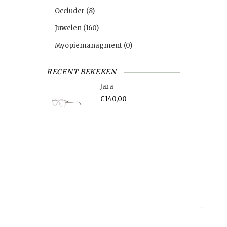
Occluder
(8)
Juwelen
(160)
Myopiemanagment
(0)
RECENT BEKEKEN
Jara
€140,00