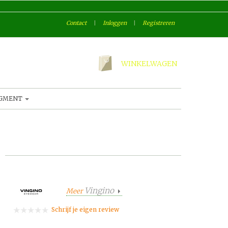
Contact
|
Inloggen
|
Registreren
WINKELWAGEN
AGMENT
Vingino
Meer
Schrijf je eigen review