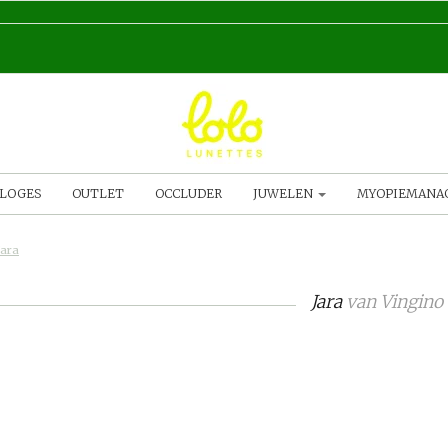
LOGES
OUTLET
OCCLUDER
JUWELEN
MYOPIEMAN
Jara
Jara
van
Vingino