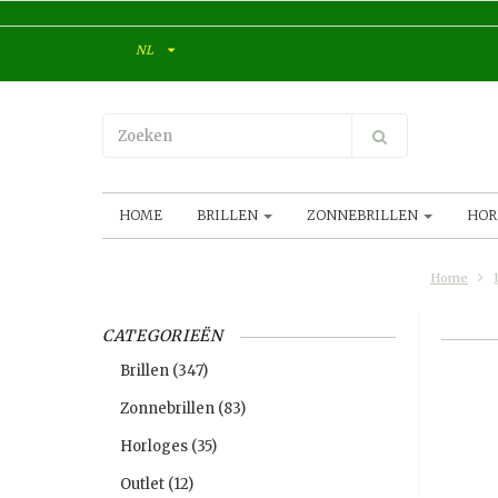
NL
HOME
BRILLEN
ZONNEBRILLEN
HOR
Home
CATEGORIEËN
Brillen
(347)
Zonnebrillen
(83)
Horloges
(35)
Outlet
(12)