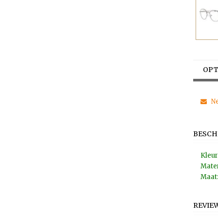
OPT
Ne
BESCH
Kleur
Mater
Maat:
REVIE