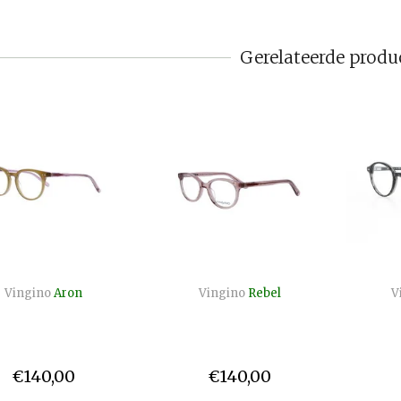
Gerelateerde produ
Vingino
Aron
Vingino
Rebel
V
€140,00
€140,00