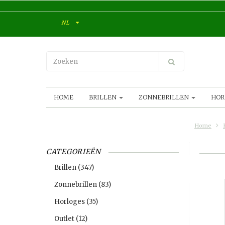
NL
HOME
BRILLEN
ZONNEBRILLEN
HOR
Home
CATEGORIEËN
Brillen
(347)
Zonnebrillen
(83)
Horloges
(35)
Outlet
(12)