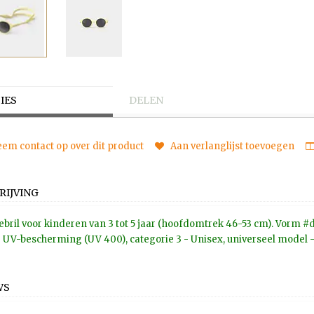
IES
DELEN
em contact op over dit product
Aan verlanglijst toevoegen
RIJVING
bril voor kinderen van 3 tot 5 jaar (hoofdomtrek 46-53 cm). Vorm #d:
UV-bescherming (UV 400), categorie 3 - Unisex, universeel model 
WS