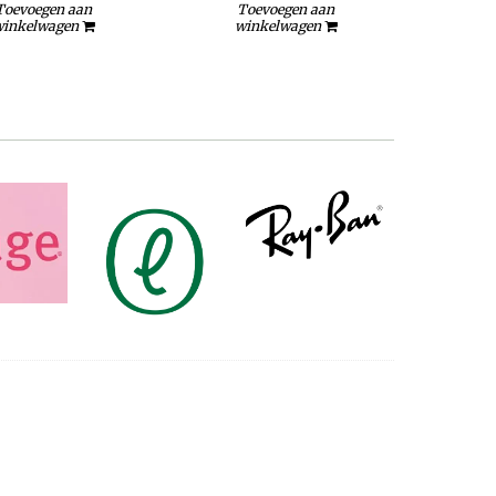
Toevoegen aan
Toevoegen aan
To
inkelwagen
winkelwagen
wi