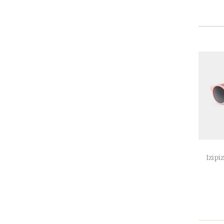
Izipiz