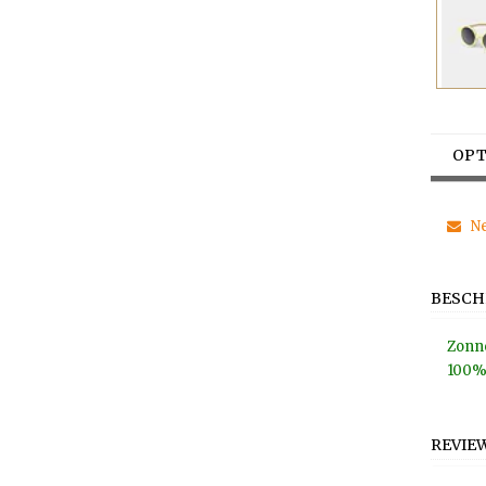
OPT
Ne
BESCH
Zonne
100% 
REVIE