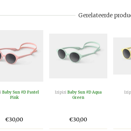
Gerelateerde produ
i
Baby Sun #D Pastel
Izipizi
Baby Sun #D Aqua
Izip
Pink
Green
€30,00
€30,00