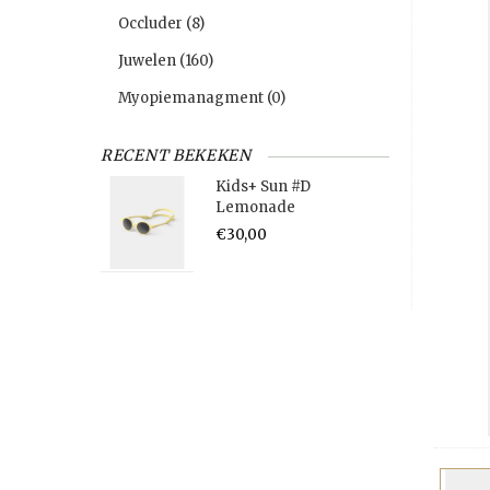
Occluder
(8)
Juwelen
(160)
Myopiemanagment
(0)
RECENT BEKEKEN
Kids+ Sun #D
Lemonade
€30,00