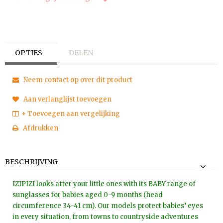
OPTIES
DELEN
Neem contact op over dit product
Aan verlanglijst toevoegen
+ Toevoegen aan vergelijking
Afdrukken
BESCHRIJVING
IZIPIZI looks after your little ones with its BABY range of
sunglasses for babies aged 0-9 months (head
circumference 34-41 cm). Our models protect babies’ eyes
in every situation, from towns to countryside adventures