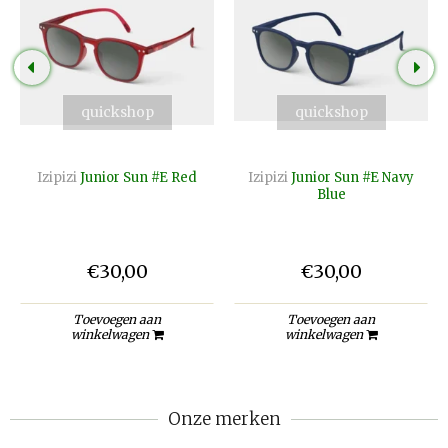
quickshop
quickshop
Izipizi
Junior Sun #E Red
Izipizi
Junior Sun #E Navy
Blue
€30,00
€30,00
Toevoegen aan
Toevoegen aan
winkelwagen
winkelwagen
Onze merken