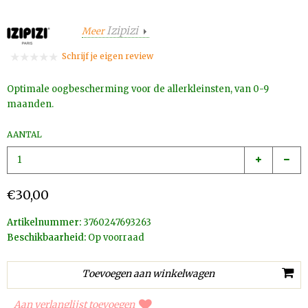
Izipizi
Meer
Schrijf je eigen review
Optimale oogbescherming voor de allerkleinsten, van 0-9
maanden.
AANTAL
€30,00
Artikelnummer:
3760247693263
Beschikbaarheid:
Op voorraad
Aan verlanglijst toevoegen