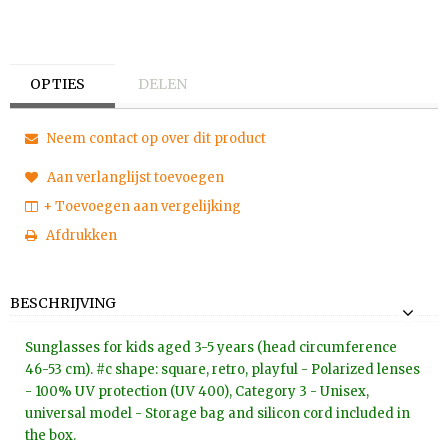
OPTIES
DELEN
Neem contact op over dit product
Aan verlanglijst toevoegen
+ Toevoegen aan vergelijking
Afdrukken
BESCHRIJVING
Sunglasses for kids aged 3-5 years (head circumference
46-53 cm). #c shape: square, retro, playful - Polarized lenses
- 100% UV protection (UV 400), Category 3 - Unisex,
universal model - Storage bag and silicon cord included in
the box.