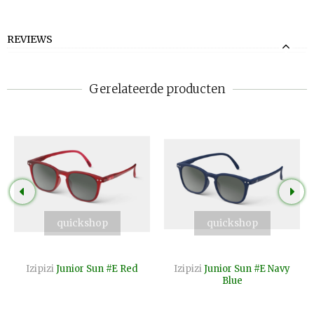
REVIEWS
Gerelateerde producten
quickshop
quickshop
Izipizi
Junior Sun #E Red
Izipizi
Junior Sun #E Navy
Blue