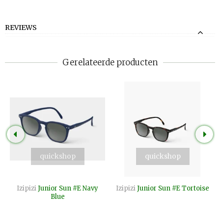
REVIEWS
Gerelateerde producten
quickshop
quickshop
Izipizi
Junior Sun #E Navy
Izipizi
Junior Sun #E Tortoise
Blue