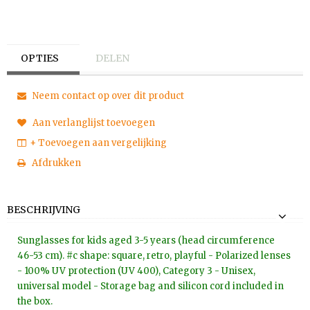
OPTIES
DELEN
Neem contact op over dit product
Aan verlanglijst toevoegen
+ Toevoegen aan vergelijking
Afdrukken
BESCHRIJVING
Sunglasses for kids aged 3-5 years (head circumference
46-53 cm). #c shape: square, retro, playful - Polarized lenses
- 100% UV protection (UV 400), Category 3 - Unisex,
universal model - Storage bag and silicon cord included in
the box.