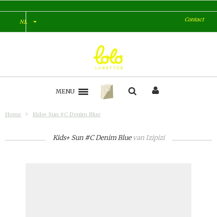
Contact
NL
MENU
Home
Kids+ Sun #C Denim Blue
Kids+ Sun #C Denim Blue
van
Izipizi