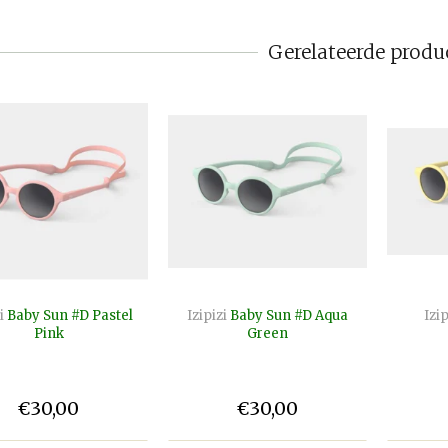
Gerelateerde produ
i
Baby Sun #D Pastel
Izipizi
Baby Sun #D Aqua
Izip
Pink
Green
€30,00
€30,00