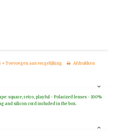
+ Toevoegen aan vergelijking
Afdrukken
e: square, retro, playful - Polarized lenses - 100%
g and silicon cord included in the box.