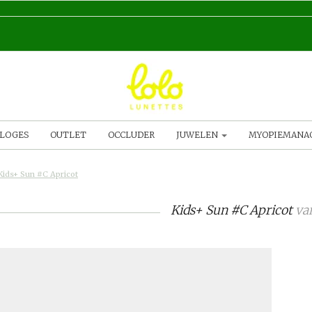
LOGES
OUTLET
OCCLUDER
JUWELEN
MYOPIEMAN
Kids+ Sun #C Apricot
Kids+ Sun #C Apricot
va