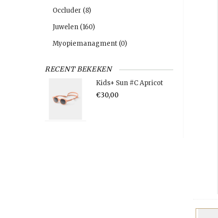
Occluder
(8)
Juwelen
(160)
Myopiemanagment
(0)
RECENT BEKEKEN
Kids+ Sun #C Apricot
€30,00