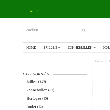
NL
HOME
BRILLEN
ZONNEBRILLEN
HOR
Home
CATEGORIEËN
Brillen
(347)
Zonnebrillen
(83)
Horloges
(35)
Outlet
(12)