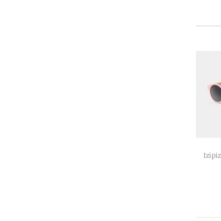
Izipiz