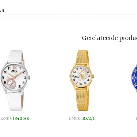
WS
Gerelateerde produ
Lotus
18406/K
Lotus
18572/C