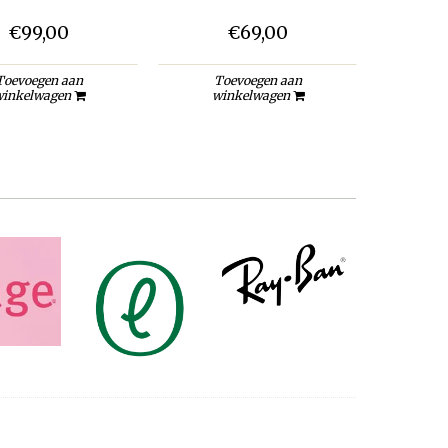
€99,00
€69,00
Toevoegen aan
Toevoegen aan
To
inkelwagen
winkelwagen
wi