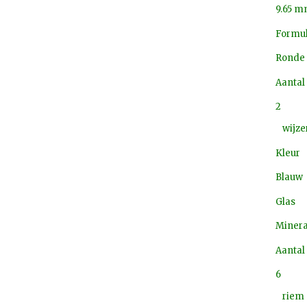
9.65 
Formul
Ronde
Aantal
2
wijze
Kleur
Blauw
Glas
Minera
Aantal
6
riem