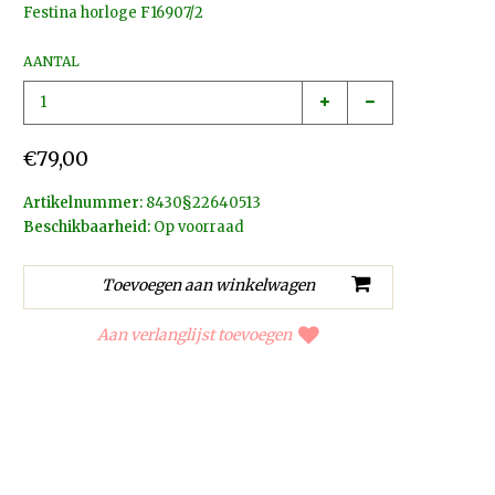
Festina horloge F16907/2
AANTAL
€79,00
Artikelnummer:
8430§22640513
Beschikbaarheid:
Op voorraad
Aan verlanglijst toevoegen