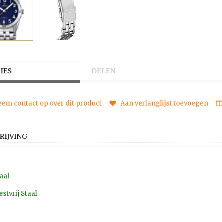
IES
DELEN
em contact op over dit product
Aan verlanglijst toevoegen
RIJVING
aal
estvrij Staal