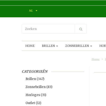
NL
HOME
BRILLEN
ZONNEBRILLEN
HOR
Home
CATEGORIEËN
Brillen
(347)
Zonnebrillen
(83)
Horloges
(35)
Outlet
(12)