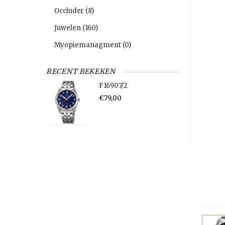
Occluder
(8)
Juwelen
(160)
Myopiemanagment
(0)
RECENT BEKEKEN
F16907/2
€79,00