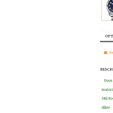
OPT
Ne
BESCH
Doos
materi
316l Ro
dikte