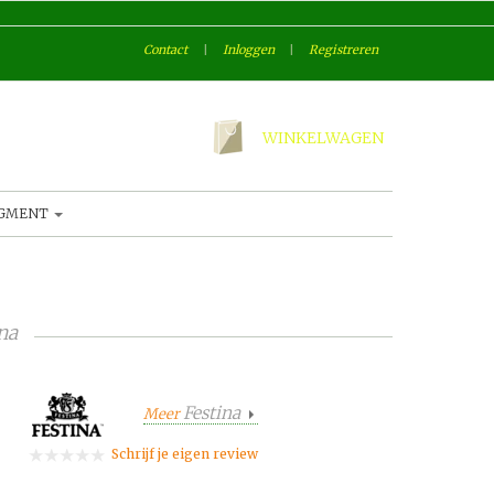
Contact
|
Inloggen
|
Registreren
WINKELWAGEN
AGMENT
na
Festina
Meer
Schrijf je eigen review