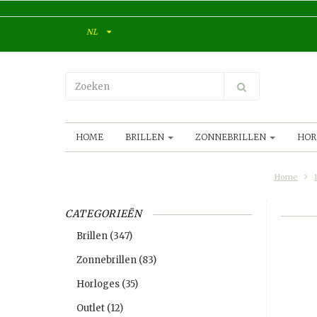
NL
HOME
BRILLEN
ZONNEBRILLEN
HOR
Home
CATEGORIEËN
Brillen
(347)
Zonnebrillen
(83)
Horloges
(35)
Outlet
(12)