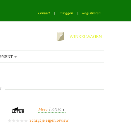
Contact
|
Inloggen
|
Registreren
WINKELWAGEN
AGMENT
s
Lotus
Meer
Schrijf je eigen review