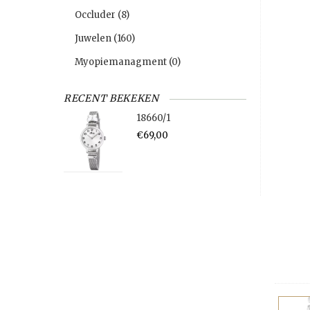
Occluder
(8)
Juwelen
(160)
Myopiemanagment
(0)
RECENT BEKEKEN
18660/1
€69,00