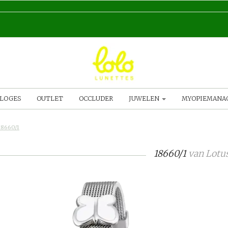
LOGES
OUTLET
OCCLUDER
JUWELEN
MYOPIEMAN
18660/1
18660/1
van
Lotu