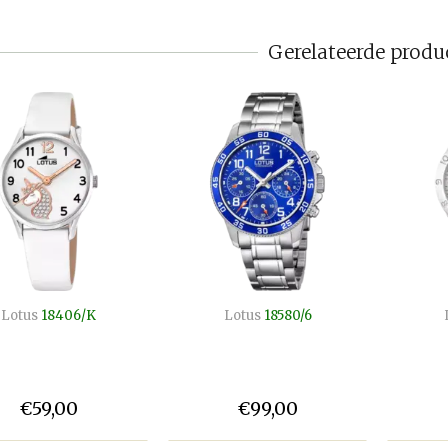
Gerelateerde produ
Lotus
18406/K
Lotus
18580/6
€59,00
€99,00