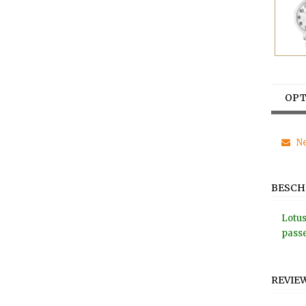
OPT
Ne
BESCH
Lotus
passe
REVIE