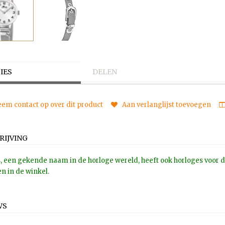
IES
DELEN
em contact op over dit product
Aan verlanglijst toevoegen
RIJVING
, een gekende naam in de horloge wereld, heeft ook horloges voor de 
n in de winkel.
WS