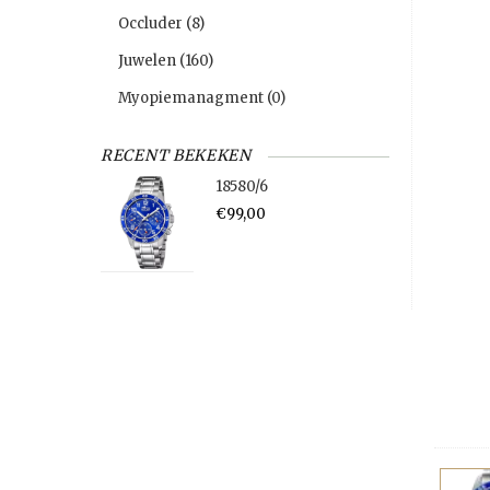
Occluder
(8)
Juwelen
(160)
Myopiemanagment
(0)
RECENT BEKEKEN
18580/6
€99,00