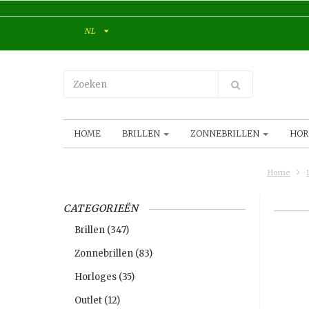
NL
HOME
BRILLEN
ZONNEBRILLEN
HOR
Home
CATEGORIEËN
Brillen
(347)
Zonnebrillen
(83)
Horloges
(35)
Outlet
(12)