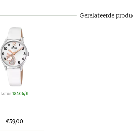
Gerelateerde produ
Lotus
18406/K
€59,00