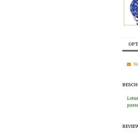
OPT
Ne
BESCH
Lotus
passe
REVIE