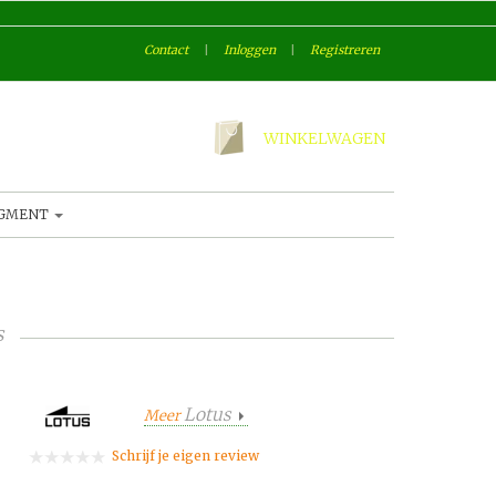
Contact
|
Inloggen
|
Registreren
WINKELWAGEN
AGMENT
s
Lotus
Meer
Schrijf je eigen review