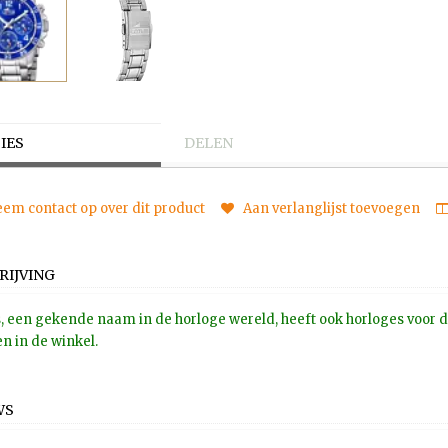
IES
DELEN
em contact op over dit product
Aan verlanglijst toevoegen
RIJVING
, een gekende naam in de horloge wereld, heeft ook horloges voor de 
n in de winkel.
WS