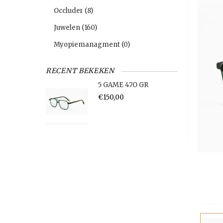
Occluder
(8)
Juwelen
(160)
Myopiemanagment
(0)
RECENT BEKEKEN
5 GAME 47O GR
€150,00