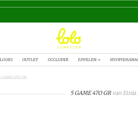
LOGES
OUTLET
OCCLUDER
JUWELEN
MYOPIEMAN
5 GAME 47O GR
5 GAME 47O GR
van
Etnia