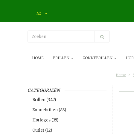
NL
HOME
BRILLEN
ZONNEBRILLEN
HOR
Home
CATEGORIEËN
Brillen
(347)
Zonnebrillen
(83)
Horloges
(35)
Outlet
(12)