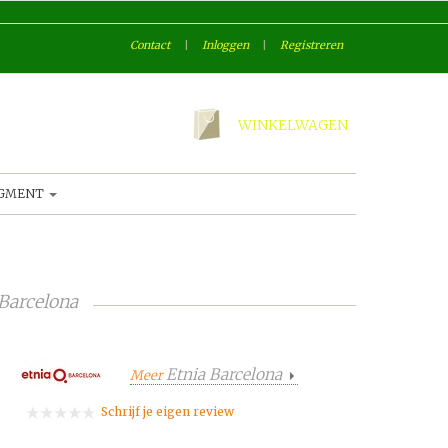
Contact
|
Inloggen
|
Registreren
WINKELWAGEN
AGMENT
 Barcelona
Etnia Barcelona
Meer
Schrijf je eigen review