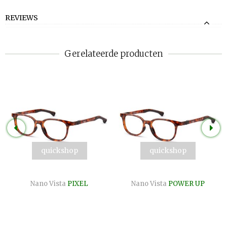
REVIEWS
Gerelateerde producten
quickshop
quickshop
Nano Vista
PIXEL
Nano Vista
POWER UP