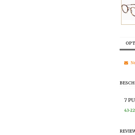
OPT
Ne
BESCH
7 P
43-22
REVIE