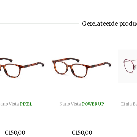
Gerelateerde produ
ano Vista
PIXEL
Nano Vista
POWER UP
Etnia B
€150,00
€150,00