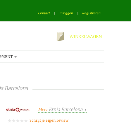
Contact
|
Inloggen
|
Registreren
WINKELWAGEN
AGMENT
ia Barcelona
Etnia Barcelona
Meer
Schrijf je eigen review