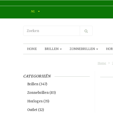
NL
HOME
BRILLEN
ZONNEBRILLEN
HOR
Home
CATEGORIEËN
Brillen
(347)
Zonnebrillen
(83)
Horloges
(35)
Outlet
(12)