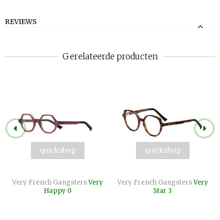
REVIEWS
Gerelateerde producten
quickshop
quickshop
Very French Gangsters
Very
Very French Gangsters
Very
Happy 0
Star 3