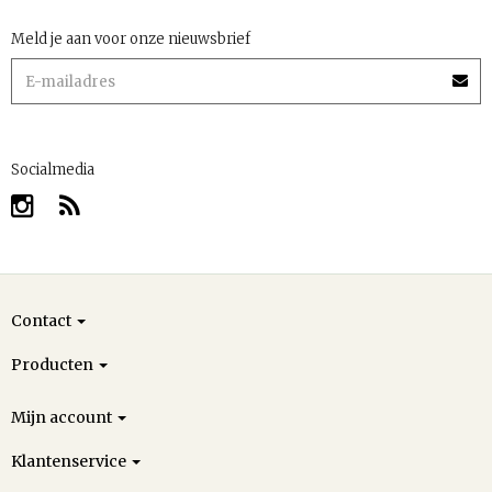
Meld je aan voor onze nieuwsbrief
Socialmedia
Contact
Producten
Mijn account
Klantenservice