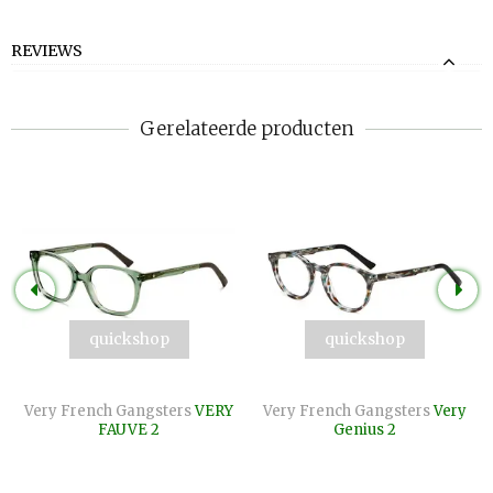
REVIEWS
Gerelateerde producten
quickshop
quickshop
Very French Gangsters
VERY
Very French Gangsters
Very
FAUVE 2
Genius 2