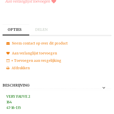
Aan verlanglijst toevoegen
OPTIES
DELEN
Neem contact op over dit product
Aan verlanglijst toevoegen
+ Toevoegen aan vergelijking
Afdrukken
BESCHRIJVING
VERY FAUVE 2
164
47-16-135