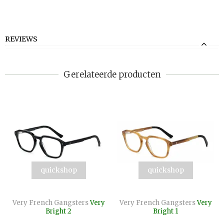
REVIEWS
Gerelateerde producten
quickshop
quickshop
Very French Gangsters
Very
Very French Gangsters
Very
Bright 2
Bright 1