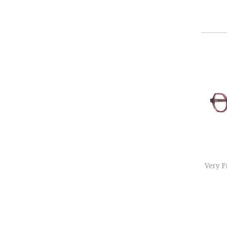
Very F