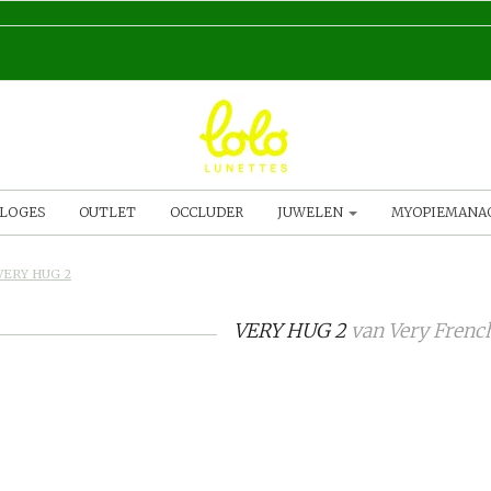
LOGES
OUTLET
OCCLUDER
JUWELEN
MYOPIEMAN
VERY HUG 2
VERY HUG 2
van
Very Frenc