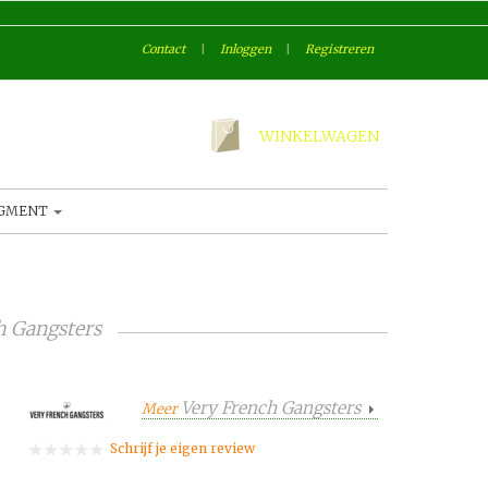
Contact
|
Inloggen
|
Registreren
WINKELWAGEN
AGMENT
h Gangsters
Very French Gangsters
Meer
Schrijf je eigen review