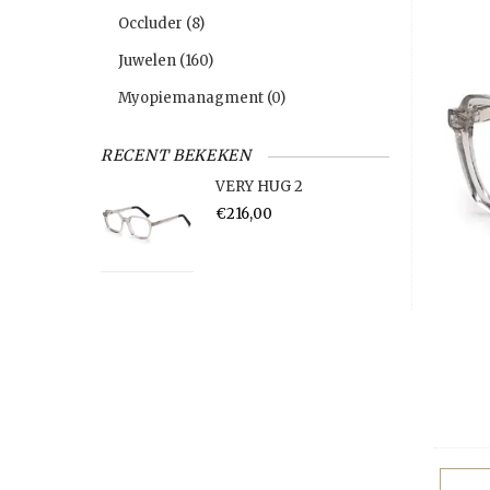
Occluder
(8)
Juwelen
(160)
Myopiemanagment
(0)
RECENT BEKEKEN
VERY HUG 2
€216,00