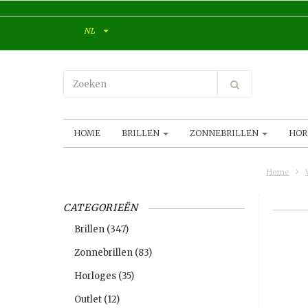
NL
HOME
BRILLEN
ZONNEBRILLEN
HOR
Home
CATEGORIEËN
Brillen
(347)
Zonnebrillen
(83)
Horloges
(35)
Outlet
(12)