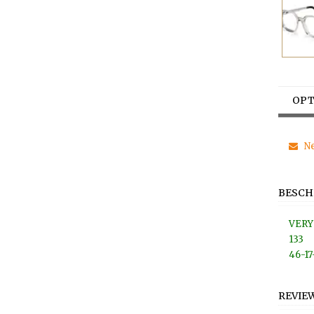
OPT
Ne
BESCH
VERY
133
46-17
REVIE