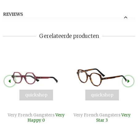
REVIEWS
Gerelateerde producten
quickshop
quickshop
Very French Gangsters
Very
Very French Gangsters
Very
Happy 0
Star 3