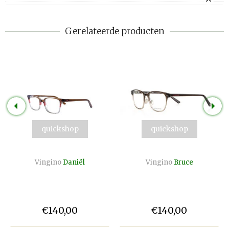
Gerelateerde producten
quickshop
quickshop
Vingino
Daniël
Vingino
Bruce
€140,00
€140,00