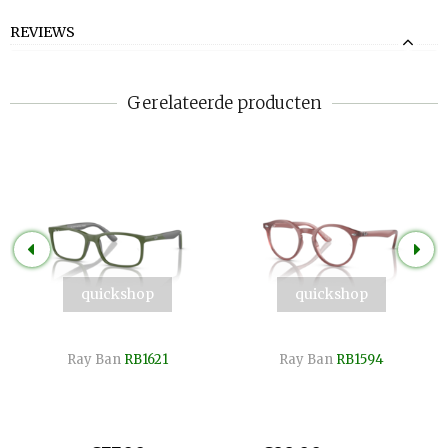
REVIEWS
Gerelateerde producten
quickshop
quickshop
Ray Ban
RB1621
Ray Ban
RB1594