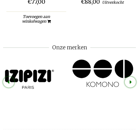
€77,00
€88,00
Uitverkocht
Toevoegen aan
winkelwagen
Onze merken