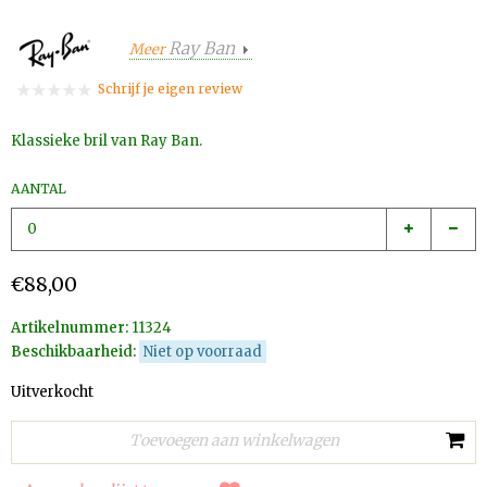
Ray Ban
Meer
Schrijf je eigen review
Klassieke bril van Ray Ban.
AANTAL
€88,00
Artikelnummer:
11324
Beschikbaarheid:
Niet op voorraad
Uitverkocht