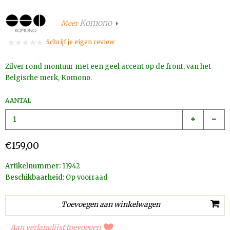
Komono
Meer
Schrijf je eigen review
Zilver rond montuur met een geel accent op de front, van het
Belgische merk, Komono.
AANTAL
€159,00
Artikelnummer:
11942
Beschikbaarheid:
Op voorraad
Aan verlanglijst toevoegen