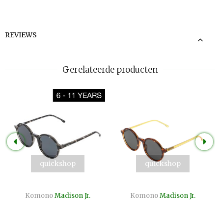
REVIEWS
Gerelateerde producten
quickshop
quickshop
Komono
Madison Jr.
Komono
Madison Jr.