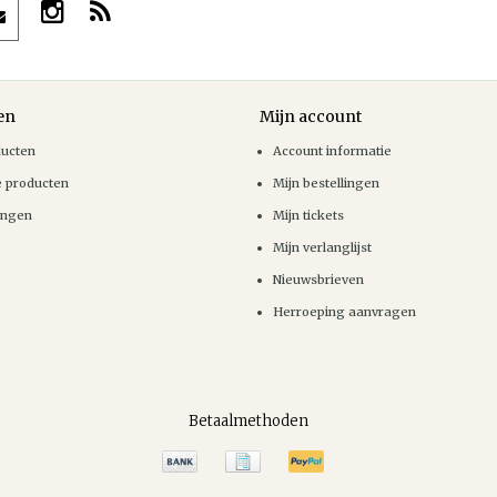
en
Mijn account
ducten
Account informatie
e producten
Mijn bestellingen
ingen
Mijn tickets
Mijn verlanglijst
Nieuwsbrieven
Herroeping aanvragen
Betaalmethoden