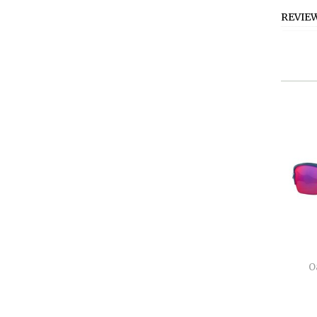
REVIE
O