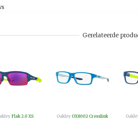
WS
Gerelateerde produ
akley
Flak 2.0 XS
Oakley
OX8002 Crosslink
Oakle