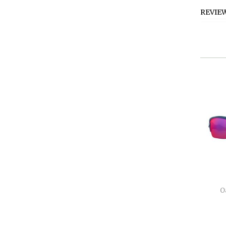
REVIE
O