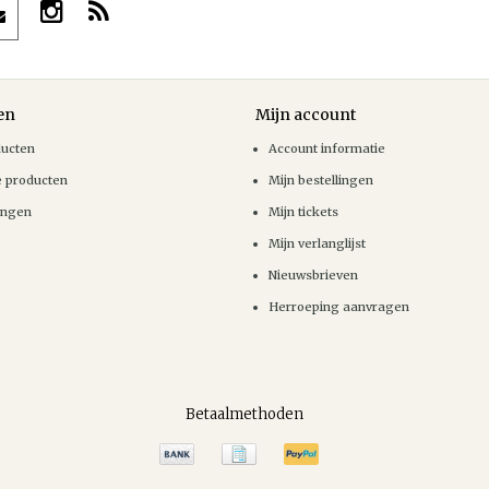
en
Mijn account
ducten
Account informatie
e producten
Mijn bestellingen
ingen
Mijn tickets
Mijn verlanglijst
Nieuwsbrieven
Herroeping aanvragen
Betaalmethoden