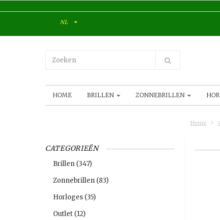
NL
HOME
BRILLEN
ZONNEBRILLEN
HOR
Home
CATEGORIEËN
Brillen
(347)
Zonnebrillen
(83)
Horloges
(35)
Outlet
(12)