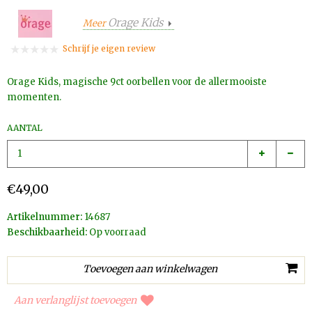
Orage Kids
Meer
Schrijf je eigen review
Orage Kids, magische 9ct oorbellen voor de allermooiste
momenten.
AANTAL
€49,00
Artikelnummer:
14687
Beschikbaarheid:
Op voorraad
Aan verlanglijst toevoegen