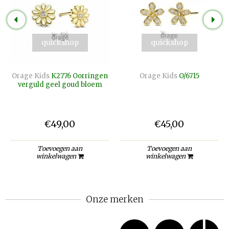
quickshop
quickshop
Orage Kids
K2776 Oorringen
Orage Kids
O/6715
verguld geel goud bloem
€49,00
€45,00
Toevoegen aan
Toevoegen aan
winkelwagen
winkelwagen
Onze merken