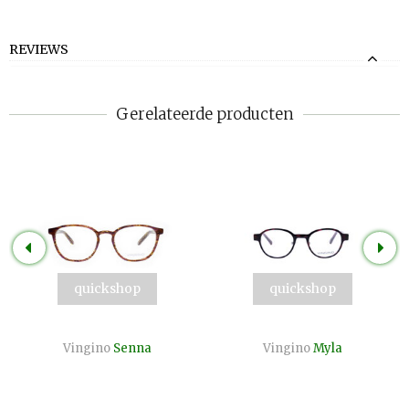
REVIEWS
Gerelateerde producten
quickshop
quickshop
Vingino
Senna
Vingino
Myla