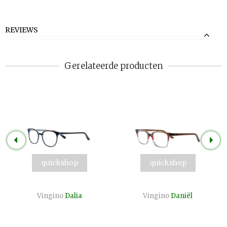
REVIEWS
Gerelateerde producten
quickshop
quickshop
Vingino
Dalia
Vingino
Daniël