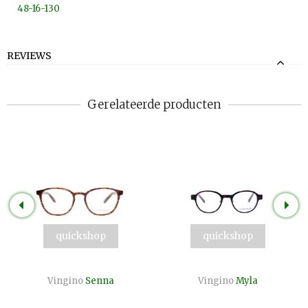
48-16-130
REVIEWS
Gerelateerde producten
quickshop
quickshop
Vingino
Senna
Vingino
Myla