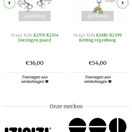
quickshop
quickshop
Orage Kids
K2579-K2334
Orage Kids
K2610-K2399
Oorringen paard
Ketting regenboog
€36,00
€54,00
Toevoegen aan
Toevoegen aan
winkelwagen
winkelwagen
Onze merken