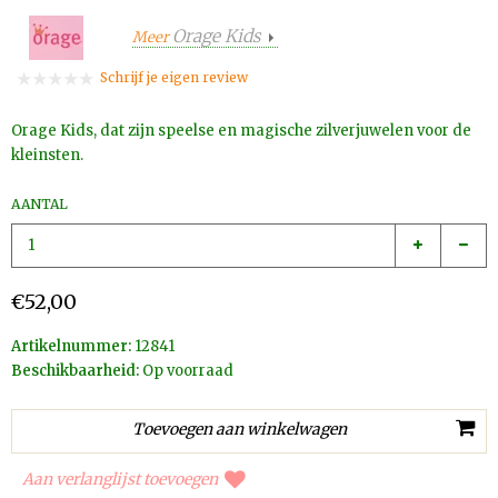
Orage Kids
Meer
Schrijf je eigen review
Orage Kids, dat zijn speelse en magische zilverjuwelen voor de
kleinsten.
AANTAL
€52,00
Artikelnummer:
12841
Beschikbaarheid:
Op voorraad
Aan verlanglijst toevoegen