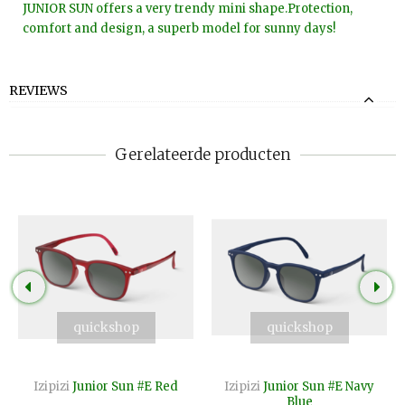
JUNIOR SUN offers a very trendy mini shape.Protection,
comfort and design, a superb model for sunny days!
REVIEWS
Gerelateerde producten
quickshop
quickshop
Izipizi
Junior Sun #E Red
Izipizi
Junior Sun #E Navy
Blue