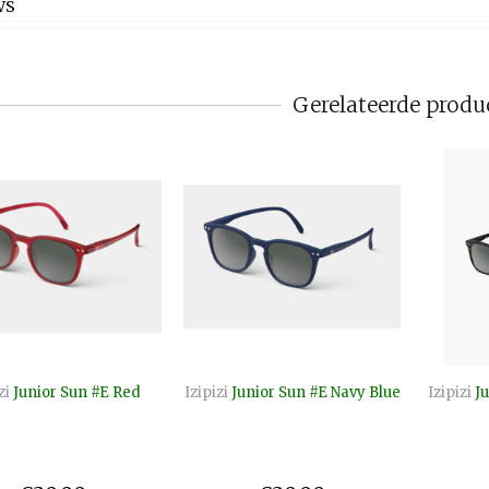
WS
Gerelateerde produ
zi
Junior Sun #E Red
Izipizi
Junior Sun #E Navy Blue
Izipizi
Ju