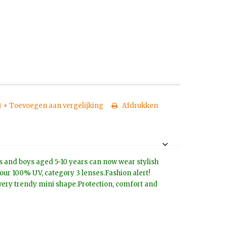
+ Toevoegen aan vergelijking
Afdrukken
rls and boys aged 5-10 years can now wear stylish
our 100% UV, category 3 lenses.Fashion alert!
 very trendy mini shape.Protection, comfort and