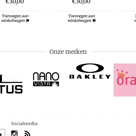
€30,00
€30,00
Toevoegen aan
Toevoegen aan
winkelwagen
winkelwagen
w
Onze merken
Socialmedia