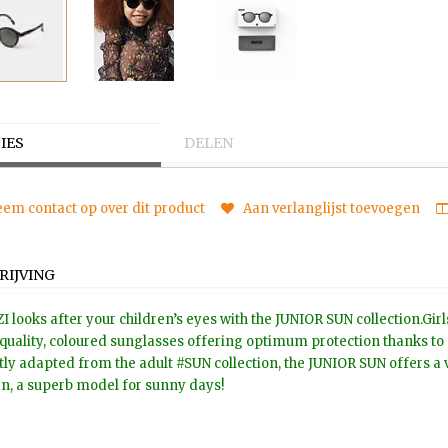
IES
DELEN
em contact op over dit product
Aan verlanglijst toevoegen
RIJVING
ZI looks after your children’s eyes with the JUNIOR SUN collection.Gi
quality, coloured sunglasses offering optimum protection thanks to 
tly adapted from the adult #SUN collection, the JUNIOR SUN offers a
n, a superb model for sunny days!