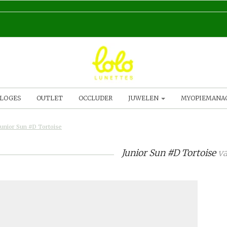
LOGES
OUTLET
OCCLUDER
JUWELEN
MYOPIEMAN
Junior Sun #D Tortoise
Junior Sun #D Tortoise
v