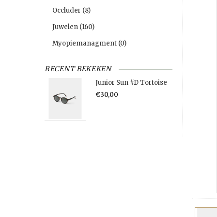
Occluder
(8)
Juwelen
(160)
Myopiemanagment
(0)
RECENT BEKEKEN
Junior Sun #D Tortoise
€30,00