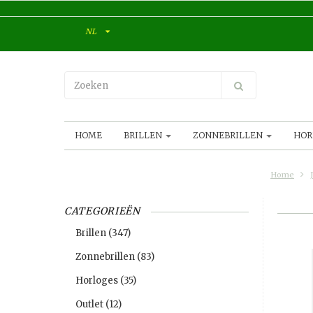
NL
HOME
BRILLEN
ZONNEBRILLEN
HOR
Home
CATEGORIEËN
Brillen
(347)
Zonnebrillen
(83)
Horloges
(35)
Outlet
(12)