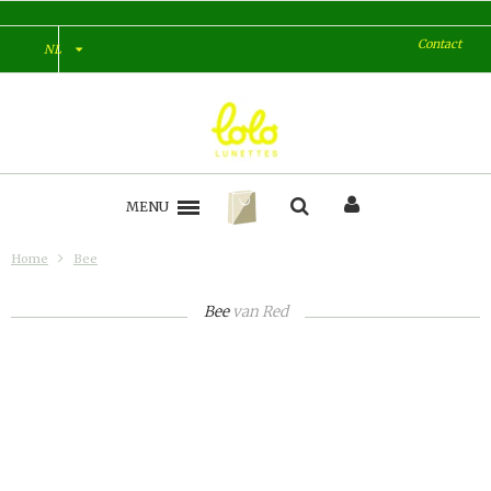
Contact
NL
MENU
Home
Bee
Bee
van
Red