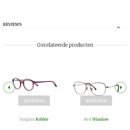
REVIEWS
Gerelateerde producten
quickshop
quickshop
Vingino
Robbie
Red
Winslow