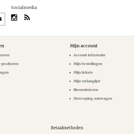
Socialmedia
en
Mijn account
ducten
Account informatie
e producten
Mijn bestellingen
ingen
Mijn tickets
Mijn verlanglijst
Nieuwsbrieven
Herroeping aanvragen
Betaalmethoden