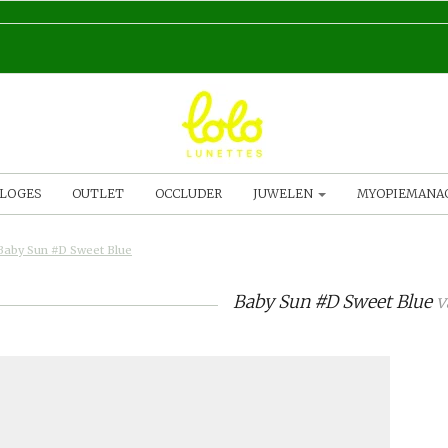
LOGES
OUTLET
OCCLUDER
JUWELEN
MYOPIEMAN
Baby Sun #D Sweet Blue
Baby Sun #D Sweet Blue
v