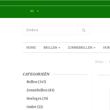
NL
HOME
BRILLEN
ZONNEBRILLEN
HOR
Home
CATEGORIEËN
Brillen
(347)
Zonnebrillen
(83)
Horloges
(35)
Outlet
(12)