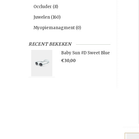
Occluder
(8)
Juwelen
(160)
Myopiemanagment
(0)
RECENT BEKEKEN
Baby Sun #D Sweet Blue
€30,00