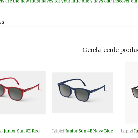
s are the new must-haves for your little one’s days out! Discover ou
WS
Gerelateerde produ
zi
Junior Sun #E Red
Izipizi
Junior Sun #E Navy Blue
Izipizi
Ju