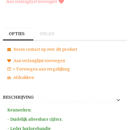
Aan verlanglijst toevoegen
OPTIES
DELEN
Neem contact op over dit product
Aan verlanglijst toevoegen
+ Toevoegen aan vergelijking
Afdrukken
BESCHRIJVING
Kenmerken:
- Duidelijk afleesbare cijfers.
- Leder horlogebandje