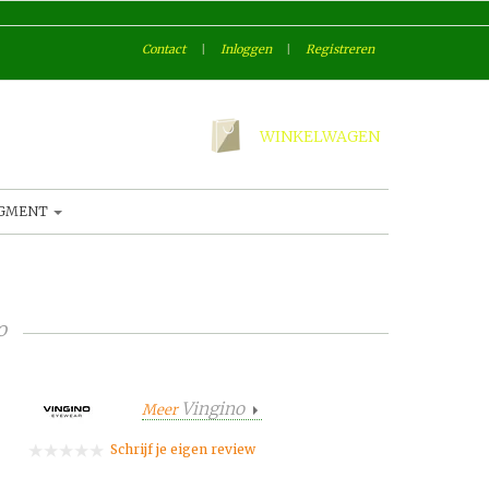
Contact
|
Inloggen
|
Registreren
WINKELWAGEN
AGMENT
o
Vingino
Meer
Schrijf je eigen review