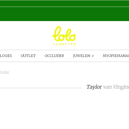
LOGES
OUTLET
OCCLUDER
JUWELEN
MYOPIEMAN
Taylor
Taylor
van
Vingin