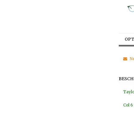
OPT
Ne
BESCH
Tayl
Col 6