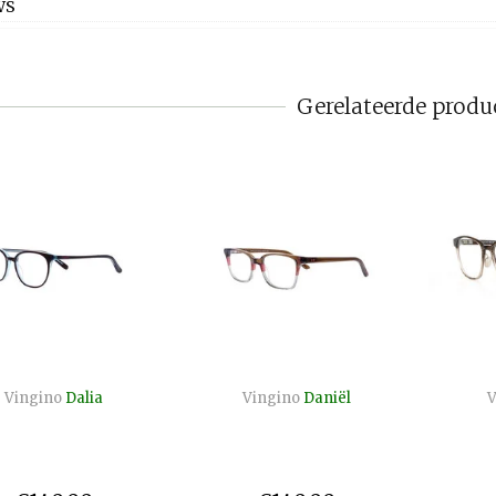
WS
Gerelateerde produ
Vingino
Dalia
Vingino
Daniël
V