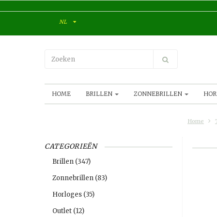
NL
HOME
BRILLEN
ZONNEBRILLEN
HOR
Home
CATEGORIEËN
Brillen
(347)
Zonnebrillen
(83)
Horloges
(35)
Outlet
(12)