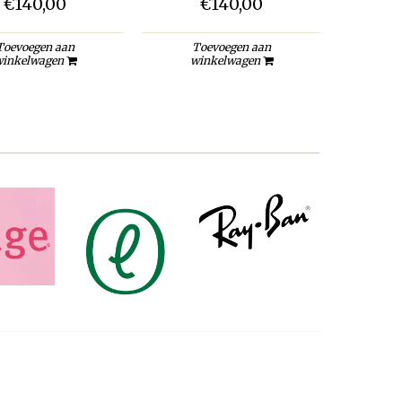
€140,00
€140,00
Toevoegen aan
Toevoegen aan
inkelwagen
winkelwagen