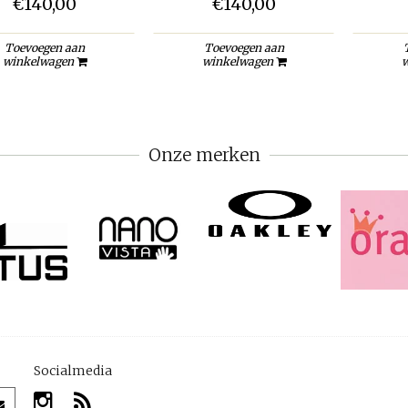
€140,00
€140,00
Toevoegen aan
Toevoegen aan
winkelwagen
winkelwagen
w
Onze merken
Socialmedia