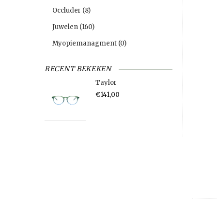
Occluder
(8)
Juwelen
(160)
Myopiemanagment
(0)
RECENT BEKEKEN
Taylor
€141,00