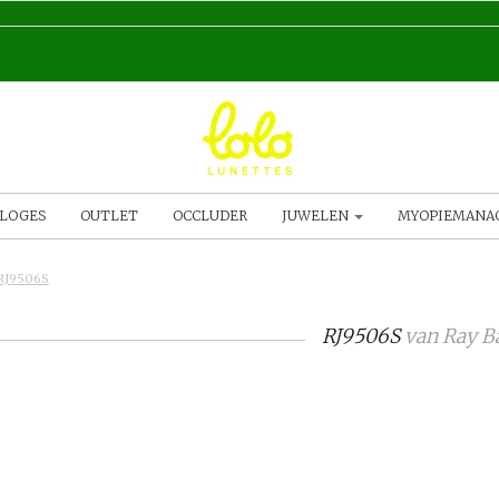
LOGES
OUTLET
OCCLUDER
JUWELEN
MYOPIEMAN
RJ9506S
RJ9506S
van
Ray B