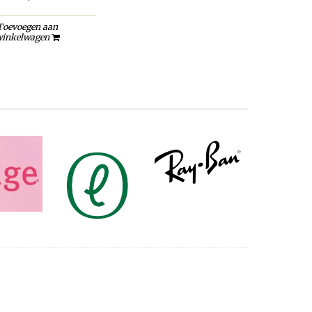
Toevoegen aan
inkelwagen