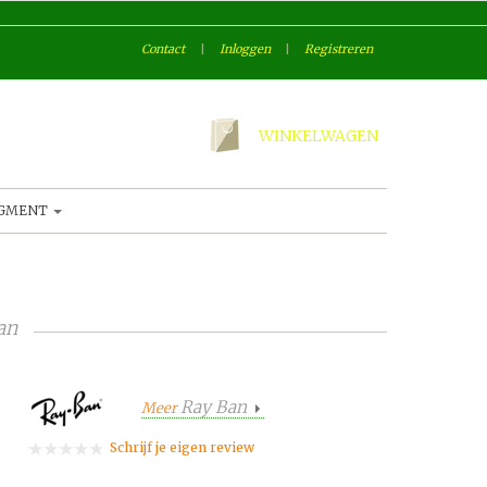
Contact
|
Inloggen
|
Registreren
WINKELWAGEN
AGMENT
an
Ray Ban
Meer
Schrijf je eigen review