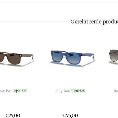
Gerelateerde produ
Ray Ban
RJ9052S
Ray Ban
RJ9052S
Ra
€75,00
€75,00