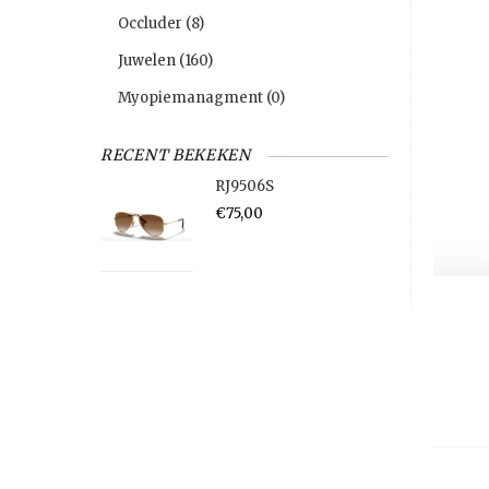
Occluder
(8)
Juwelen
(160)
Myopiemanagment
(0)
RECENT BEKEKEN
RJ9506S
€75,00