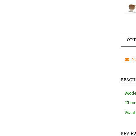
OPT
Ne
BESCH
Mode
Kleur
Maat:
REVIE