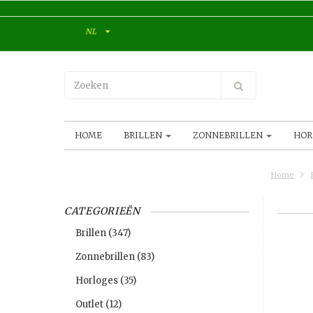
NL
HOME
BRILLEN
ZONNEBRILLEN
HOR
Home
CATEGORIEËN
Brillen
(347)
Zonnebrillen
(83)
Horloges
(35)
Outlet
(12)