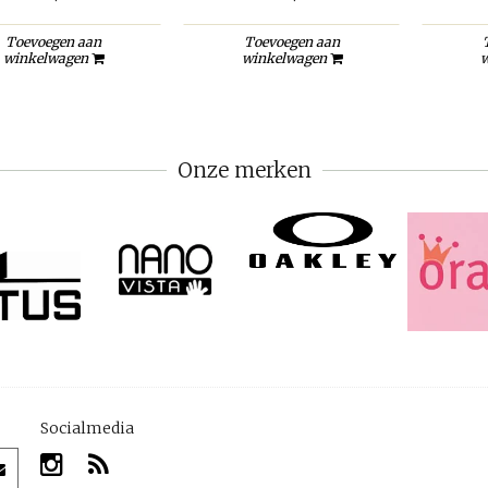
Toevoegen aan
Toevoegen aan
winkelwagen
winkelwagen
w
Onze merken
Socialmedia