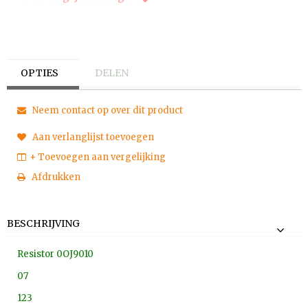
OPTIES
DELEN
Neem contact op over dit product
Aan verlanglijst toevoegen
+ Toevoegen aan vergelijking
Afdrukken
BESCHRIJVING
Resistor 0OJ9010
07
123