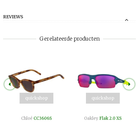
REVIEWS
Gerelateerde producten
quickshop
quickshop
Chloé
CC3606S
Oakley
Flak 2.0 XS