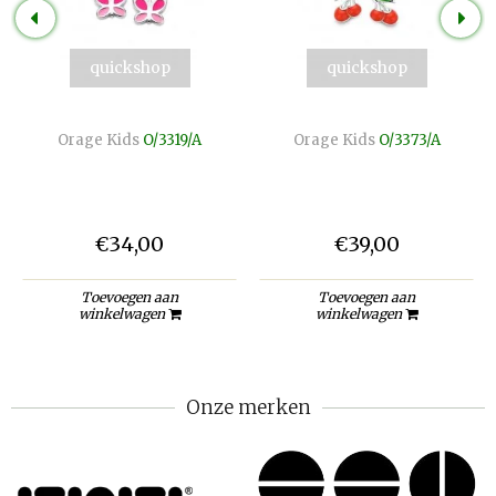
quickshop
quickshop
Orage Kids
O/3319/A
Orage Kids
O/3373/A
€34,00
€39,00
Toevoegen aan
Toevoegen aan
winkelwagen
winkelwagen
Onze merken