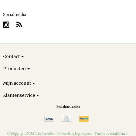
Socialmedia
Contact
Producten
Mijn account
Klantenservice
Betaalmethoden
© Copyright 2026 Lolo Lunettes -
Powered by
Lightspeed
-
Theme by totalli t|m e-