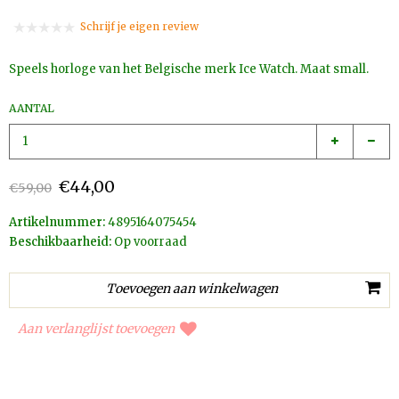
Schrijf je eigen review
Speels horloge van het Belgische merk Ice Watch. Maat small.
AANTAL
€44,00
€59,00
Artikelnummer:
4895164075454
Beschikbaarheid:
Op voorraad
Aan verlanglijst toevoegen