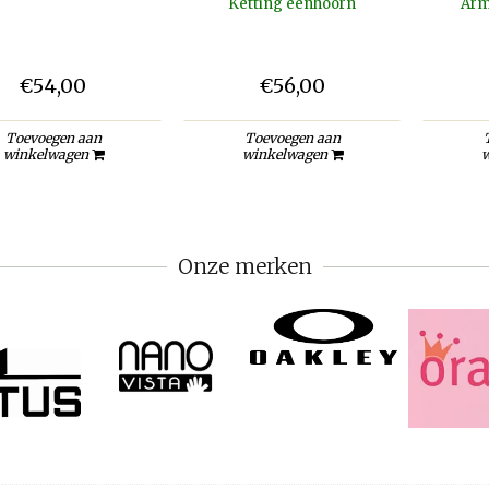
Ketting eenhoorn
Arm
€54,00
€56,00
Toevoegen aan
Toevoegen aan
winkelwagen
winkelwagen
w
Onze merken