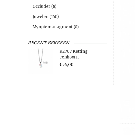
Occluder
(8)
Juwelen
(160)
Myopiemanagment
(0)
RECENT BEKEKEN
K2707 Ketting
eenhoorn
€54,00