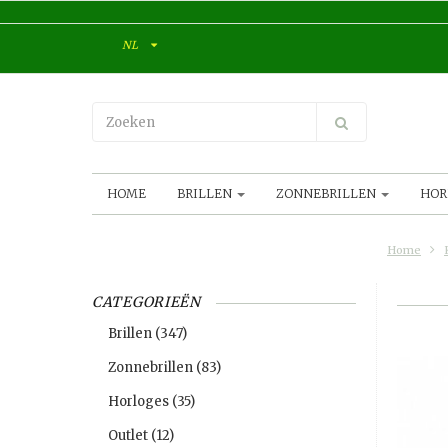
NL
HOME
BRILLEN
ZONNEBRILLEN
HOR
Home
CATEGORIEËN
Brillen
(347)
Zonnebrillen
(83)
Horloges
(35)
Outlet
(12)