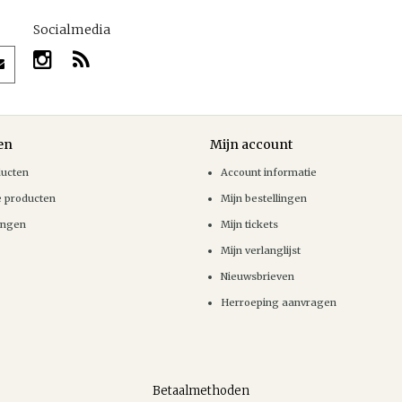
Socialmedia
en
Mijn account
ducten
Account informatie
e producten
Mijn bestellingen
ingen
Mijn tickets
Mijn verlanglijst
Nieuwsbrieven
Herroeping aanvragen
Betaalmethoden