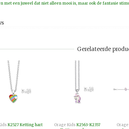
en met een juweel dat niet alleen mooi is, maar ook de fantasie stimu
WS
Gerelateerde produ
Kids
K2527 Ketting hart
Orage Kids
K2563-K2357
Orage