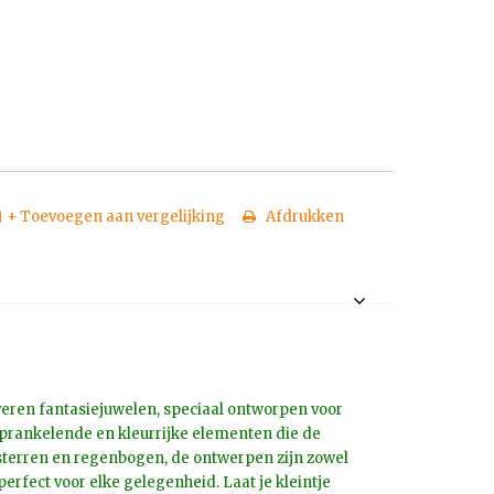
+ Toevoegen aan vergelijking
Afdrukken
lveren fantasiejuwelen, speciaal ontworpen voor
sprankelende en kleurrijke elementen die de
 sterren en regenbogen, de ontwerpen zijn zowel
perfect voor elke gelegenheid. Laat je kleintje