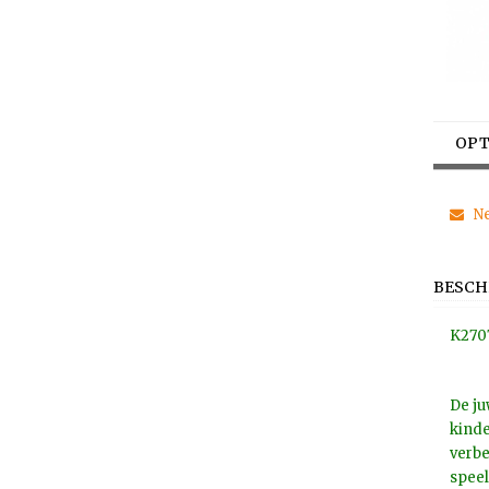
OPT
Ne
BESCH
K270
De ju
kinde
verbe
speel