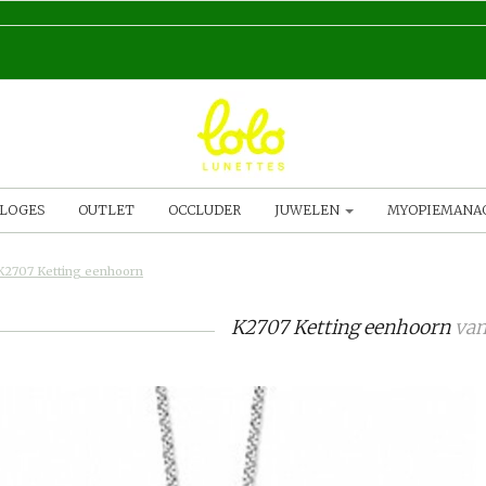
LOGES
OUTLET
OCCLUDER
JUWELEN
MYOPIEMAN
K2707 Ketting eenhoorn
K2707 Ketting eenhoorn
va