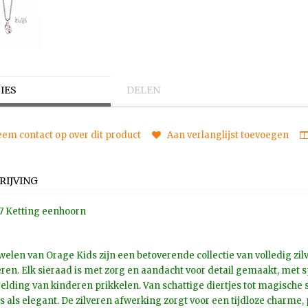
IES
DELEN
em contact op over dit product
Aan verlanglijst toevoegen
RIJVING
7 Ketting eenhoorn
welen van Orage Kids zijn een betoverende collectie van volledig zi
ren. Elk sieraad is met zorg en aandacht voor detail gemaakt, met 
elding van kinderen prikkelen. Van schattige diertjes tot magische
s als elegant. De zilveren afwerking zorgt voor een tijdloze charme, 