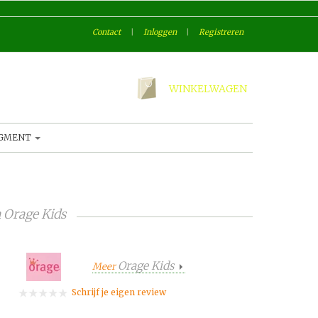
Contact
|
Inloggen
|
Registreren
WINKELWAGEN
AGMENT
n
Orage Kids
Orage Kids
Meer
Schrijf je eigen review