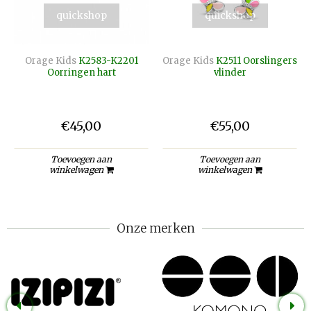
quickshop
quickshop
Orage Kids
K2583-K2201
Orage Kids
K2511 Oorslingers
Oorringen hart
vlinder
€45,00
€55,00
Toevoegen aan
Toevoegen aan
winkelwagen
winkelwagen
Onze merken