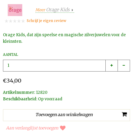
Orage Kids
Meer
Schrijf je eigen review
Orage Kids, dat zijn speelse en magische zilverjuwelen voor de
kleinsten.
AANTAL
€34,00
Artikelnummer:
12820
Beschikbaarheid:
Op voorraad
Aan verlanglijst toevoegen